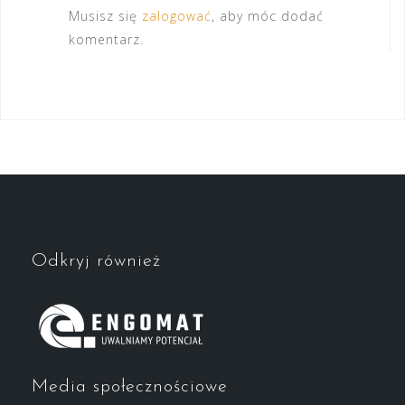
Musisz się
zalogować
, aby móc dodać
komentarz.
Odkryj również
Media społecznościowe