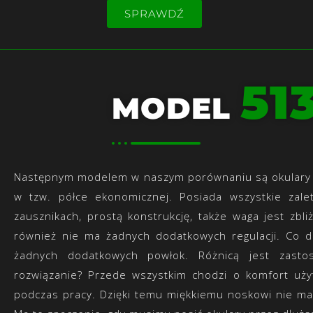
SPRAWDŹ
51
MODEL
Następnym modelem w naszym porównaniu są okular
w tzw. półce ekonomicznej. Posiada wszystkie zale
zausznikach, prostą konstrukcję, także waga jest zb
również nie ma żadnych dodatkowych regulacji. Co d
żadnych dodatkowych powłok. Różnicą jest zastos
rozwiązanie? Przede wszystkim chodzi o komfort uż
podczas pracy. Dzięki temu miękkiemu noskowi nie m