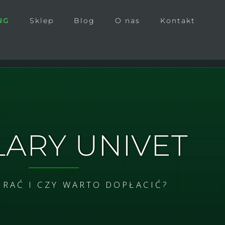
NG
Sklep
Blog
O nas
Kontakt
ARY UNIVET
RAĆ I CZY WARTO DOPŁACIĆ?