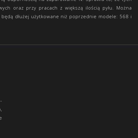
h oraz przy pracach z większą ilością pyłu. Można
y będą dłużej użytkowane niż poprzednie modele: 568 i
-
,
e