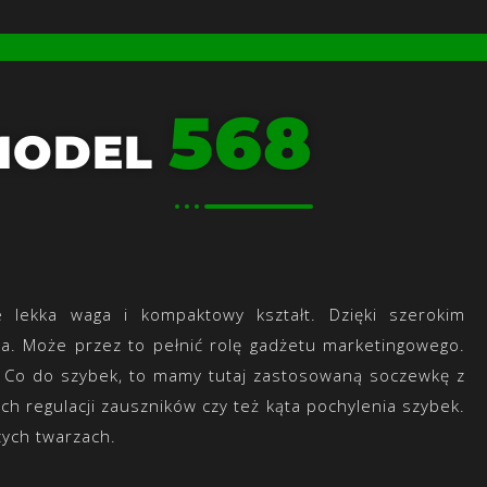
568
MODEL
 lekka waga i kompaktowy kształt. Dzięki szerokim
ta. Może przez to pełnić rolę gadżetu marketingowego.
i. Co do szybek, to mamy tutaj zastosowaną soczewkę z
 regulacji zauszników czy też kąta pochylenia szybek.
zych twarzach.