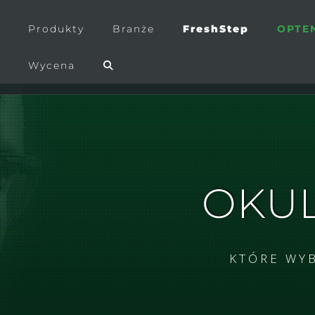
Produkty
Branże
FreshStep
OPTE
Wycena
OKUL
KTÓRE WYB