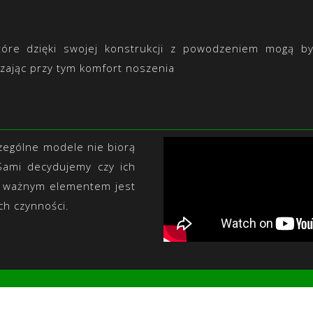
tóre dzięki swojej konstrukcji z powodzeniem mogą b
zając przy tym komfort noszenia
zególne modele nie biorą
Sami decydujemy czy ich
go ważnym elementem jest
ch czynności.
u