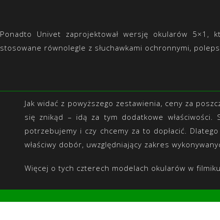
Ponadto Univet zaprojektował wersję okularów 5×1, k
stosowane równolegle z słuchawkami ochronnymi, poleps
Jak widać z powyższego zestawienia, ceny za poszc
się znikąd – idą za tym dodatkowe właściwości. 
potrzebujemy i czy chcemy za to dopłacić. Dlate
właściwy dobór, uwzględniający zakres wykonywany
Więcej o tych czterech modelach okularów w filmik