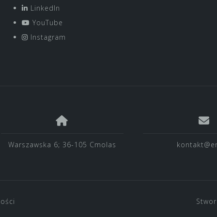
LinkedIn
YouTube
Instagram
Warszawska 6; 36-105 Cmolas
kontakt@en
ności
Stwor