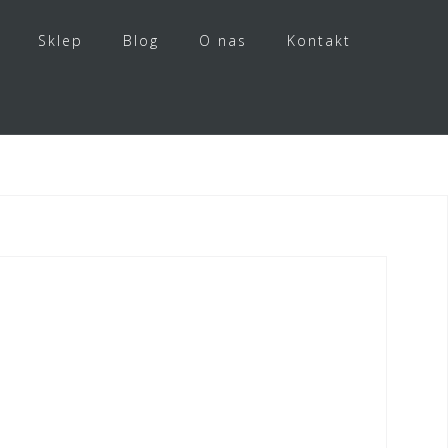
Sklep
Blog
O nas
Kontakt