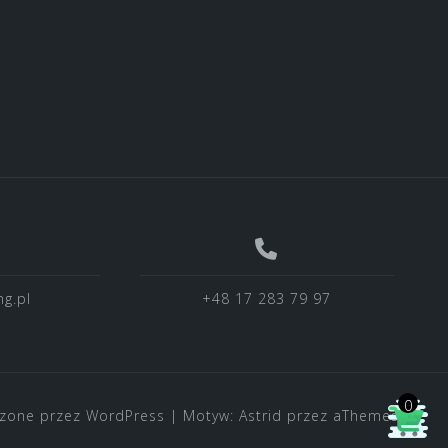
g.pl
+48 17 283 79 97
0
zone przez WordPress
|
Motyw:
Astrid
przez aThemes.