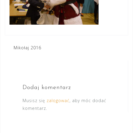
Nawigacja
Mikołaj 2016
wpisu
Dodaj komentarz
Musisz się
zalogować
, aby móc dodać
komentarz.