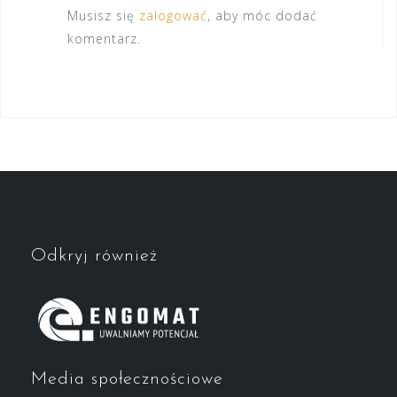
Musisz się
zalogować
, aby móc dodać
komentarz.
Odkryj również
Media społecznościowe