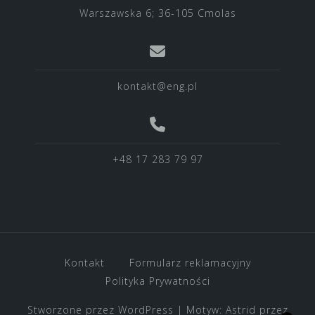
Warszawska 6; 36-105 Cmolas
kontakt@eng.pl
+48 17 283 79 97
Kontakt
Formularz reklamacyjny
Polityka Prywatności
Stworzone przez WordPress
|
Motyw:
Astrid
przez