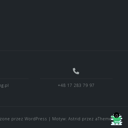
g.pl
+48 17 283 79 97
0
zone przez WordPress
|
Motyw:
Astrid
przez aThemes.