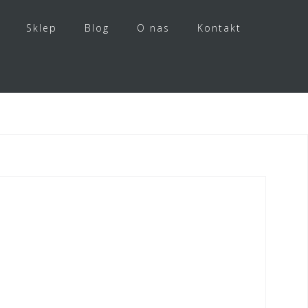
Sklep
Blog
O nas
Kontakt