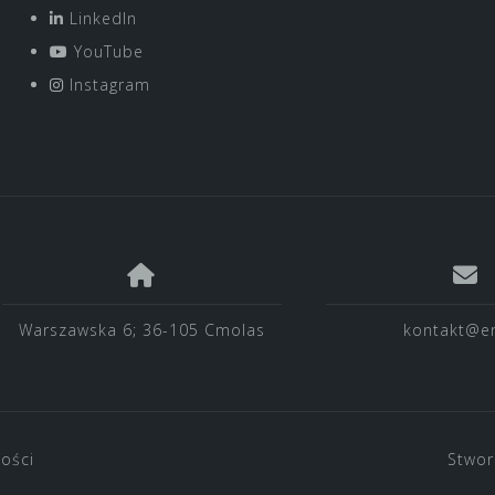
LinkedIn
YouTube
Instagram
Warszawska 6; 36-105 Cmolas
kontakt@en
ności
Stwor