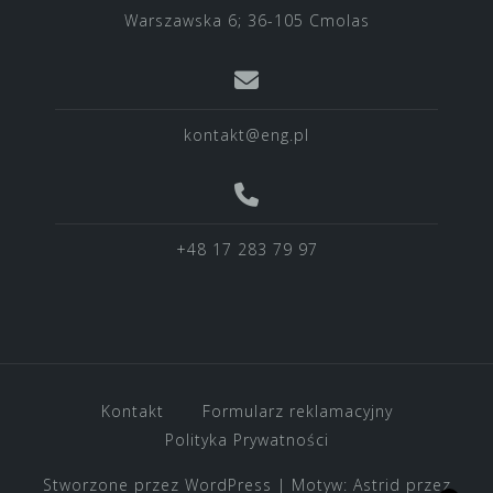
Warszawska 6; 36-105 Cmolas
kontakt@eng.pl
+48 17 283 79 97
Kontakt
Formularz reklamacyjny
Polityka Prywatności
Stworzone przez WordPress
|
Motyw:
Astrid
przez