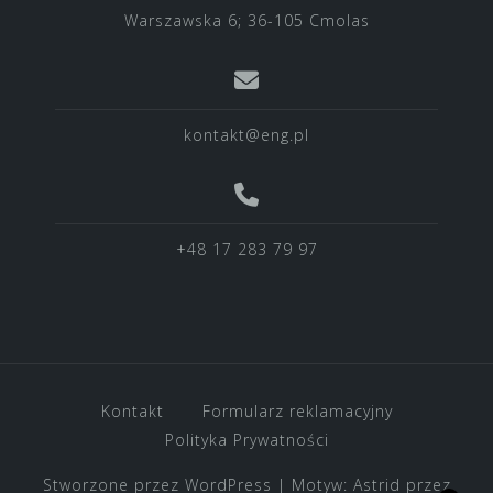
Warszawska 6; 36-105 Cmolas
kontakt@eng.pl
+48 17 283 79 97
Kontakt
Formularz reklamacyjny
Polityka Prywatności
Stworzone przez WordPress
|
Motyw:
Astrid
przez