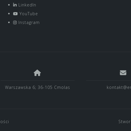
LinkedIn
YouTube
Instagram
Warszawska 6; 36-105 Cmolas
kontakt@en
ności
Stwor