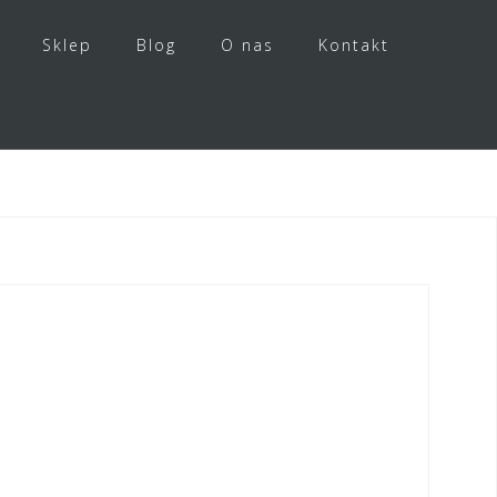
Sklep
Blog
O nas
Kontakt