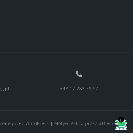
g.pl
+48 17 283 79 97
0
zone przez WordPress
|
Motyw:
Astrid
przez aThemes.