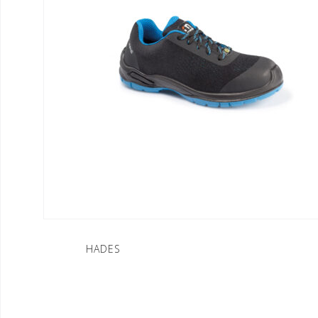
Nawigacja
HADES
wpisu