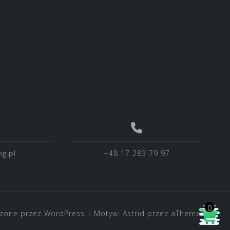
g.pl
+48 17 283 79 97
0
zone przez WordPress
|
Motyw:
Astrid
przez aThemes.