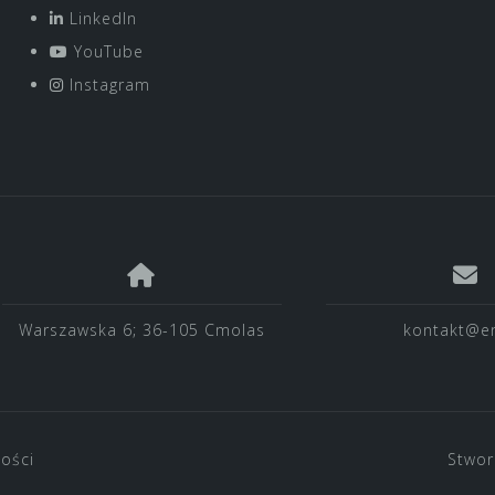
LinkedIn
YouTube
Instagram
Warszawska 6; 36-105 Cmolas
kontakt@en
ności
Stwor