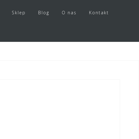
Sklep
Blog
O nas
Kontakt