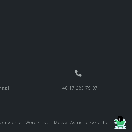
g.pl
+48 17 283 79 97
0
zone przez WordPress
|
Motyw:
Astrid
przez aThemes.