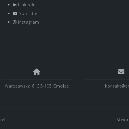
LinkedIn
YouTube
Instagram
Warszawska 6; 36-105 Cmolas
kontakt@en
ności
Stwor