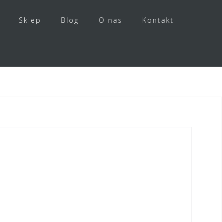
Sklep
Blog
O nas
Kontakt