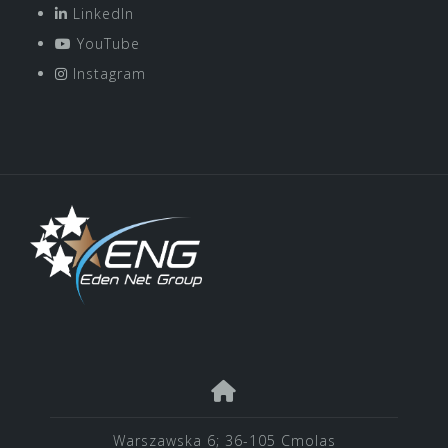
LinkedIn
YouTube
Instagram
Warszawska 6; 36-105 Cmolas