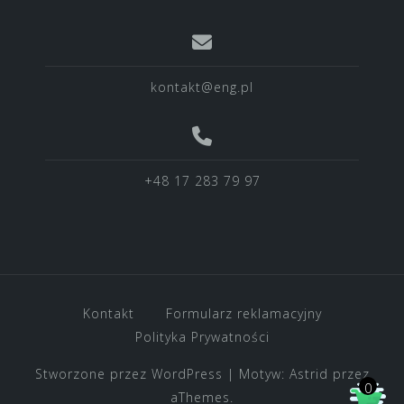
kontakt@eng.pl
+48 17 283 79 97
Kontakt
Formularz reklamacyjny
Polityka Prywatności
Stworzone przez WordPress
|
Motyw:
Astrid
przez
0
aThemes.