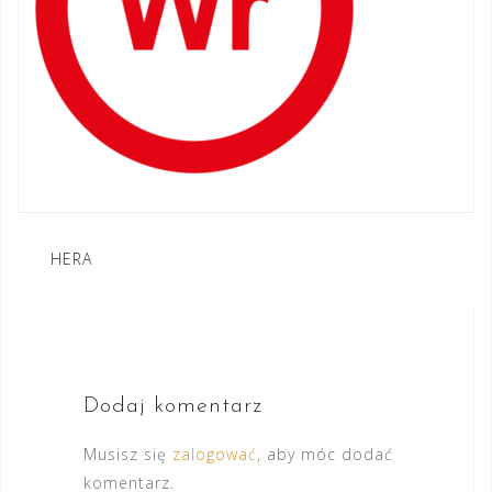
Nawigacja
HERA
wpisu
Dodaj komentarz
Musisz się
zalogować
, aby móc dodać
komentarz.