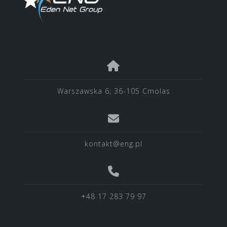
Warszawska 6; 36-105 Cmolas
kontakt@eng.pl
+48 17 283 79 97