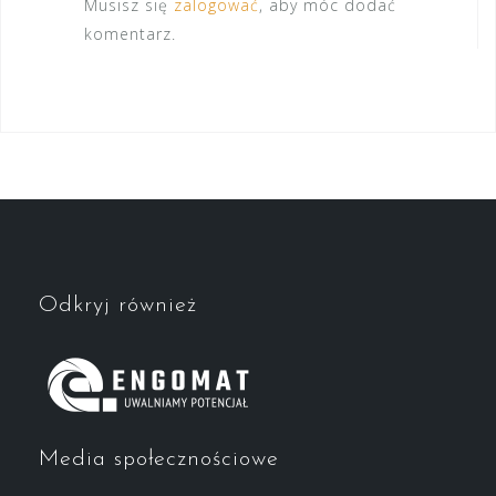
Musisz się
zalogować
, aby móc dodać
komentarz.
Odkryj również
Media społecznościowe