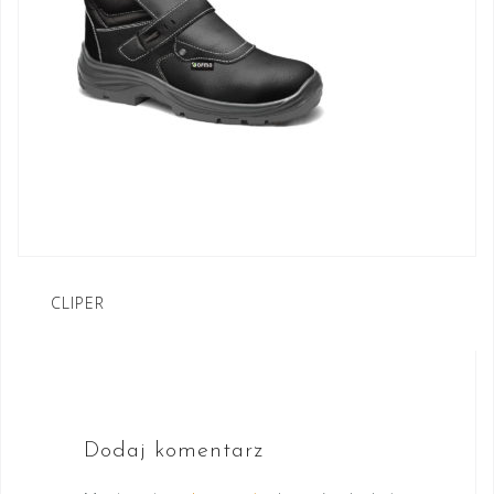
Nawigacja
CLIPER
wpisu
Dodaj komentarz