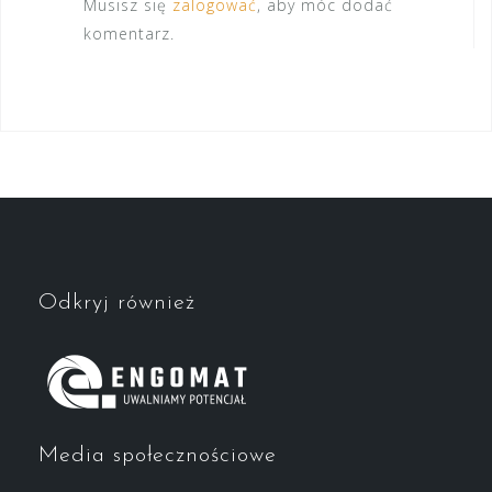
Musisz się
zalogować
, aby móc dodać
komentarz.
Odkryj również
Media społecznościowe