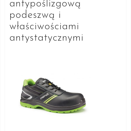
antypoślizgową
podeszwą i
właściwościami
antystatycznymi