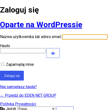
Zaloguj się
Oparte na WordPressie
Nazwa użytkownika lub adres email
Hasło
Zapamiętaj mnie
Nie pamiętasz hasła?
← Przejdź do EDEN NET GROUP
Polityka Prywatności
Język