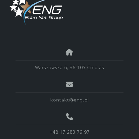
Warszawska 6; 36-105 Cmolas
kontakt@eng.pl
+48 17 283 79 97